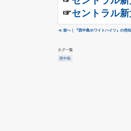
☞
セントラル新
☞
セントラル新
≪ 前へ｜『西中島ホワイトハイツ』の売却
タグ一覧
西中島