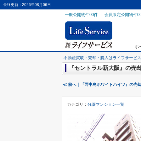
最終更新：2026年08月06日
一般公開物件
00
件 ｜ 会員限定公開物件
0
ホ
不動産買取・売却・購入はライフサービ
『セントラル新大阪』の売却
≪ 前へ｜『西中島ホワイトハイツ』の売却
カテゴリ：
分譲マンション一覧