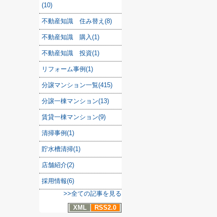
(10)
不動産知識 住み替え(8)
不動産知識 購入(1)
不動産知識 投資(1)
リフォーム事例(1)
分譲マンション一覧(415)
分譲一棟マンション(13)
賃貸一棟マンション(9)
清掃事例(1)
貯水槽清掃(1)
店舗紹介(2)
採用情報(6)
>>全ての記事を見る
XML
RSS2.0