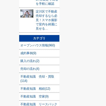
を手軽に確認
淀川区で不動産
売却するなら必
見！スマホ撮影
で室内を綺麗に
見せる...
カテゴリ
オープンハウス情報(960)
成約事例(9)
購入の流れ(2)
売却の流れ(4)
不動産知識 売却・買取
(114)
不動産知識 相続(12)
不動産知識 空家(9)
不動産知識 リースバック