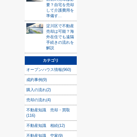
要？自宅を売却
して介護費用を
準備す...
淀川区で不動産
売却は可能？海
外在住でも遠隔
手続きの流れを
解説
カテゴリ
オープンハウス情報(960)
成約事例(9)
購入の流れ(2)
売却の流れ(4)
不動産知識 売却・買取
(116)
不動産知識 相続(12)
不動産知識 空家(9)