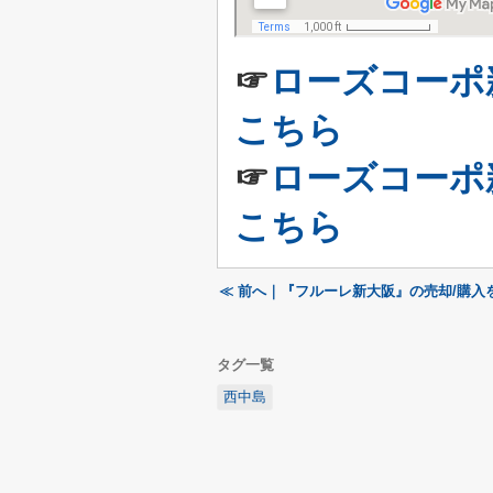
☞
ローズコーポ
こちら
☞
ローズコーポ
こちら
≪ 前へ｜『フルーレ新大阪』の売却/購入
タグ一覧
西中島