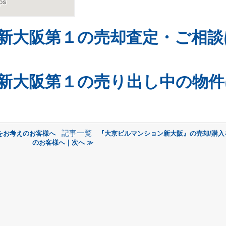
新大阪第１の売却査定・ご相談
新大阪第１の売り出し中の物件
記事一覧
をお考えのお客様へ
『大京ビルマンション新大阪』の売却/購入
のお客様へ｜次へ ≫