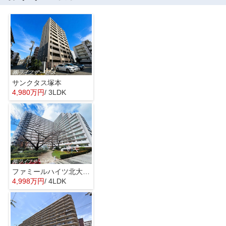
サンクタス塚本
4,980万円
/ 3LDK
ファミールハイツ北大阪４号棟
4,998万円
/ 4LDK