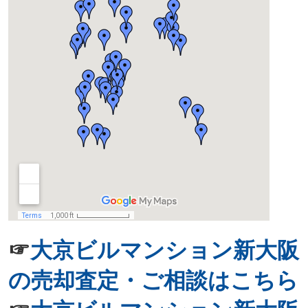
☞
大京ビルマンション新大阪
の売却査定・ご相談はこちら