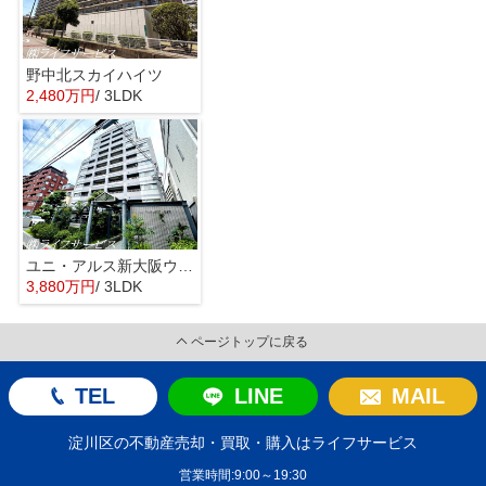
野中北スカイハイツ
2,480万円
/ 3LDK
ユニ・アルス新大阪ウエスト
3,880万円
/ 3LDK
ページトップに戻る
TEL
LINE
MAIL
淀川区の不動産売却・買取・購入はライフサービス
営業時間:9:00～19:30