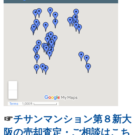
☞
チサンマンション第８新大
阪の売却査定・ご相談はこち