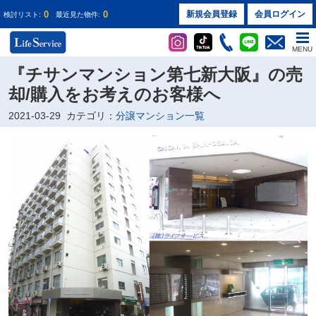
0
0
新規会員登録
会員ログイン
検討リスト:
最近見た物件:
MENU
『チサンマンション第七新大阪』の売
却/購入をお考えのお客様へ
2021-03-29
カテゴリ：
分譲マンション一覧