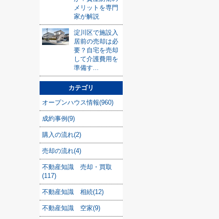
メリットを専門
家が解説
淀川区で施設入
居前の売却は必
要？自宅を売却
して介護費用を
準備す...
カテゴリ
オープンハウス情報(960)
成約事例(9)
購入の流れ(2)
売却の流れ(4)
不動産知識 売却・買取
(117)
不動産知識 相続(12)
不動産知識 空家(9)