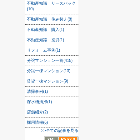
不動産知識 リースバック
(10)
不動産知識 住み替え(8)
不動産知識 購入(1)
不動産知識 投資(1)
リフォーム事例(1)
分譲マンション一覧(415)
分譲一棟マンション(13)
賃貸一棟マンション(9)
清掃事例(1)
貯水槽清掃(1)
店舗紹介(2)
採用情報(6)
>>全ての記事を見る
XML
RSS2.0