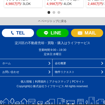
4,980万円
/ 3LDK
4,998万円
/ 4LDK
2,480万円
/
ページトップに戻る
TEL
LINE
MAIL
淀川区の不動産売却・買取・購入はライフサービス
営業時間:9:00～19:30
定休日:水曜日
ホーム
会社概要
お問い合わせ
物件リクエスト
個人情報
利用規約
アクセスマップ
PCサイト
Copyright(c) 株式会社ライフサービス All rights reserved.