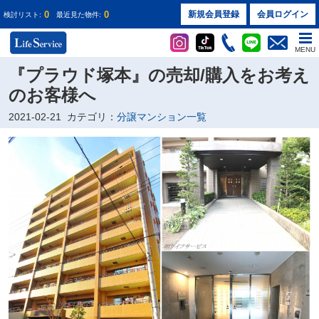
0
0
新規会員登録
会員ログイン
検討リスト:
最近見た物件:
MENU
『プラウド塚本』の売却/購入をお考え
のお客様へ
2021-02-21
カテゴリ：
分譲マンション一覧