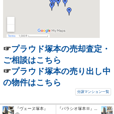
☞
プラウド塚本の売却査定・
ご相談はこちら
☞
プラウド塚本の売り出し中
の物件はこちら
分譲マンション一覧
『ヴェーヌ塚本』
『パラシオ塚本Ⅲ』...
の...