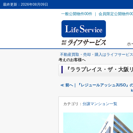
最終更新：2026年08月09日
一般公開物件
00
件 ｜ 会員限定公開物件
0
ホ
不動産買取・売却・購入はライフサービ
考えのお客様へ
『ララプレイス・ザ・大阪リ
≪ 前へ｜『レジュールアッシュJUSO』
カテゴリ：
分譲マンション一覧