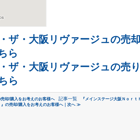
・ザ・大阪リヴァージュの売
ちら
・ザ・大阪リヴァージュの売
ちら
記事一覧
の売却/購入をお考えのお客様へ
『メインステージ大阪Ｎｏｒｔ
ｋ』の売却/購入をお考えのお客様へ｜次へ ≫