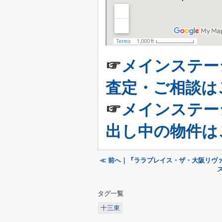
☞
メインステー
査定・ご相談は
☞
メインステー
出し中の物件は
≪ 前へ｜『ララプレイス・ザ・大阪リヴ
タグ一覧
十三東