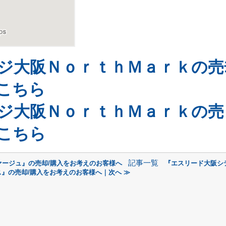
ジ大阪ＮｏｒｔｈＭａｒｋの売
こちら
ジ大阪ＮｏｒｔｈＭａｒｋの売
こちら
記事一覧
ァージュ』の売却/購入をお考えのお客様へ
『エスリード大阪シ
ス』の売却/購入をお考えのお客様へ｜次へ ≫