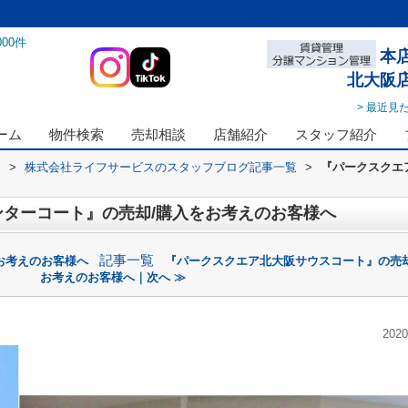
000
件
本
北大阪
> 最近見
ーム
物件検索
売却相談
店舗紹介
スタッフ紹介
ス
>
株式会社ライフサービスのスタッフブログ記事一覧
>
『パークスクエ
ターコート』の売却/購入をお考えのお客様へ
記事一覧
お考えのお客様へ
『パークスクエア北大阪サウスコート』の売却
お考えのお客様へ｜次へ ≫
2020