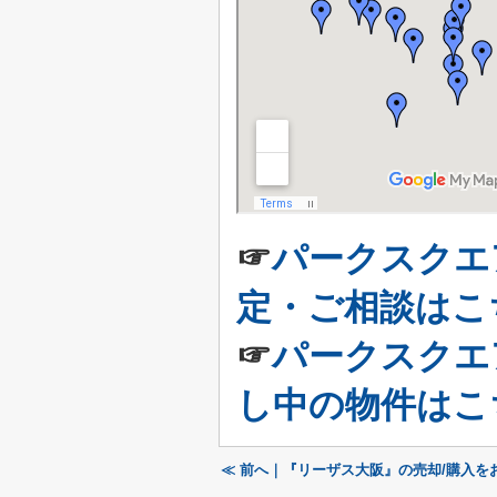
☞
パークスクエ
定・ご相談はこ
☞
パークスクエ
し中の物件はこ
≪ 前へ｜『リーザス大阪』の売却/購入を