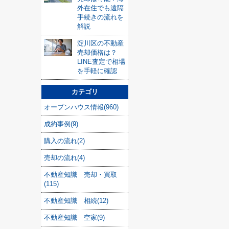
外在住でも遠隔
手続きの流れを
解説
淀川区の不動産
売却価格は？
LINE査定で相場
を手軽に確認
カテゴリ
オープンハウス情報(960)
成約事例(9)
購入の流れ(2)
売却の流れ(4)
不動産知識 売却・買取
(115)
不動産知識 相続(12)
不動産知識 空家(9)