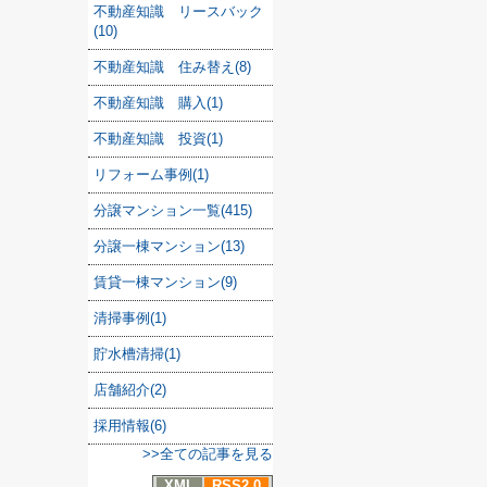
不動産知識 リースバック
(10)
不動産知識 住み替え(8)
不動産知識 購入(1)
不動産知識 投資(1)
リフォーム事例(1)
分譲マンション一覧(415)
分譲一棟マンション(13)
賃貸一棟マンション(9)
清掃事例(1)
貯水槽清掃(1)
店舗紹介(2)
採用情報(6)
>>全ての記事を見る
XML
RSS2.0