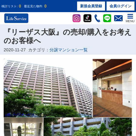
0
0
新規会員登録
会員ログイン
検討リスト:
最近見た物件:
MENU
『リーザス大阪』の売却/購入をお考え
のお客様へ
2020-11-27
カテゴリ：
分譲マンション一覧