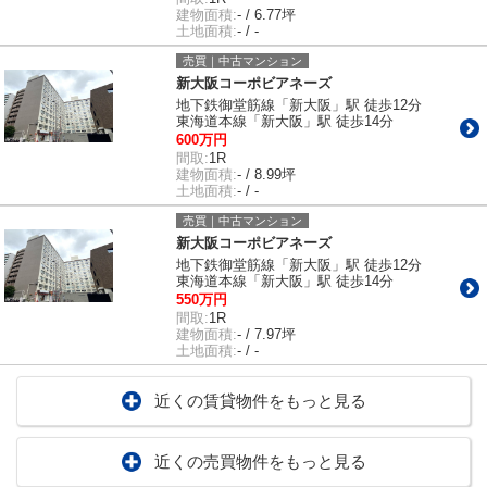
建物面積:
- / 6.77坪
土地面積:
- / -
売買｜中古マンション
新大阪コーポビアネーズ
地下鉄御堂筋線「新大阪」駅 徒歩12分
東海道本線「新大阪」駅 徒歩14分
600万円
間取:
1R
建物面積:
- / 8.99坪
土地面積:
- / -
売買｜中古マンション
新大阪コーポビアネーズ
地下鉄御堂筋線「新大阪」駅 徒歩12分
東海道本線「新大阪」駅 徒歩14分
550万円
間取:
1R
建物面積:
- / 7.97坪
土地面積:
- / -
近くの賃貸物件をもっと見る
近くの売買物件をもっと見る