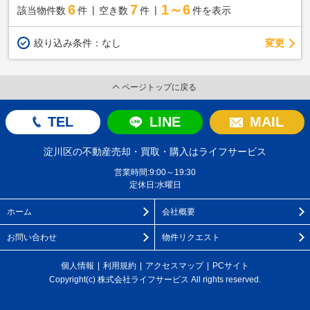
6
7
1～6
該当物件数
件
空き数
件
件を表示
変更
絞り込み条件：
なし
ページトップに戻る
TEL
LINE
MAIL
淀川区の不動産売却・買取・購入はライフサービス
営業時間:9:00～19:30
定休日:水曜日
ホーム
会社概要
お問い合わせ
物件リクエスト
個人情報
利用規約
アクセスマップ
PCサイト
Copyright(c) 株式会社ライフサービス All rights reserved.