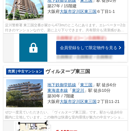
地下鉄御堂筋線
「
東三国
」駅 徒歩2分
築27年 / 15階建
大阪府
大阪市淀川区
東三国
６丁目1-1
淀川警察署 東三国交番が家から473mのところにあります。エレベーター2台
付きのマンションなので、楽に上り下りできます。共有部分も清潔感があ
り、綺麗な中古マンションです。駅まで...
会員登録をして限定物件を見る
ヴィルヌーブ東三国
売買 | 中古マンション
地下鉄御堂筋線
「
東三国
」駅 徒歩6分
東海道本線
「
東淀川
」駅 徒歩10分
築30年 / 7階建
大阪府
大阪市淀川区
東三国
２丁目11-21
ぜひ一度見ていただきたい、「ヴィルヌーブ東三国」です。駅から徒歩6分
圏内に立地しています。この物件は快適な室内環境が魅力の中古マンション
となっています。不動産のことなら、地...