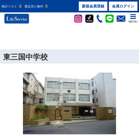
0
0
新規会員登録
会員ログイン
検討リスト:
最近見た物件:
MENU
東三国中学校