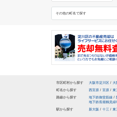
その他の町名で探す
市区町村から探す
大阪市淀川区
/
大
町名から探す
西宮原
/
宮原
/
東
路線から探す
地下鉄御堂筋線
/
地下鉄長堀鶴見緑
駅から探す
新大阪
/
十三
/
東