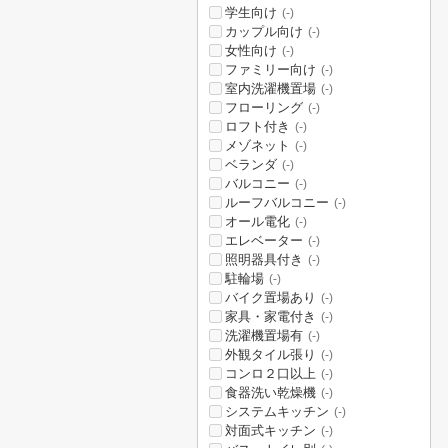
学生向け
(-)
カップル向け
(-)
女性向け
(-)
ファミリー向け
(-)
室内洗濯機置場
(-)
フローリング
(-)
ロフト付き
(-)
メゾネット
(-)
ベランダ
(-)
バルコニー
(-)
ルーフバルコニー
(-)
オール電化
(-)
エレベーター
(-)
照明器具付き
(-)
駐輪場
(-)
バイク置場あり
(-)
家具・家電付き
(-)
洗濯機置場有
(-)
外観タイル張り
(-)
コンロ２口以上
(-)
食器洗い乾燥機
(-)
システムキッチン
(-)
対面式キッチン
(-)