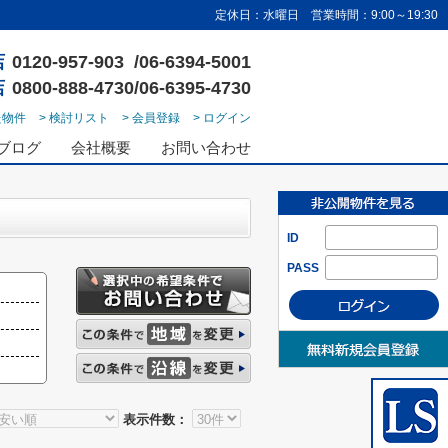
定休日：水曜日 営業時間：9:00～19:30
店
0120-957-903 /06-6394-5001
店
0800-888-4730/06-6395-4730
た物件
> 検討リスト
> 会員登録
> ログイン
ブログ
会社概要
お問い合わせ
ID
PASS
表示件数：