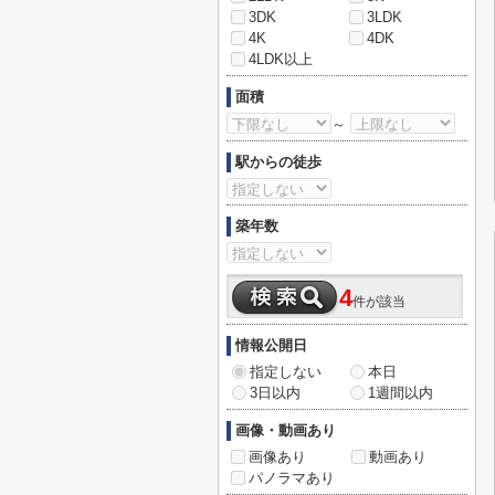
3DK
3LDK
4K
4DK
4LDK以上
面積
～
駅からの徒歩
築年数
4
件が該当
情報公開日
指定しない
本日
3日以内
1週間以内
画像・動画あり
画像あり
動画あり
パノラマあり