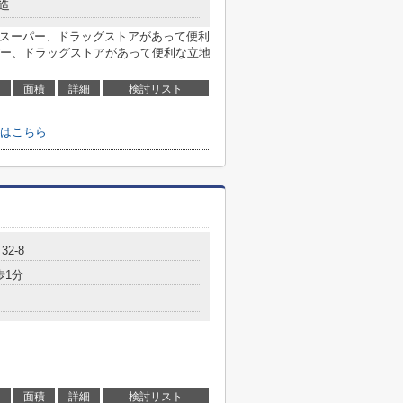
造
やスーパー、ドラッグストアがあって便利
ー、ドラッグストアがあって便利な立地
面積
詳細
検討リスト
はこちら
2-8
歩1分
面積
詳細
検討リスト