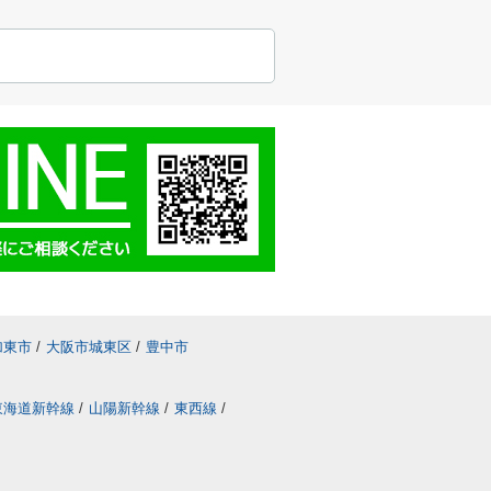
加東市
/
大阪市城東区
/
豊中市
東海道新幹線
/
山陽新幹線
/
東西線
/