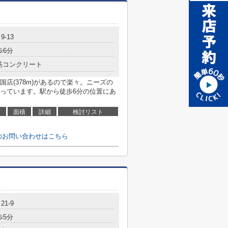
-13
歩6分
筋コンクリート
店(378m)があるので楽々。ニーズの
っています。駅から徒歩6分の位置にあ
面積
詳細
検討リスト
のお問い合わせはこちら
1-9
歩5分