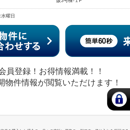
阪3号棟-１F
日:水曜日
会員登録！お得情報満載！！
開物件情報が閲覧いただけます！