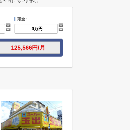
ものではございません。
頭金：