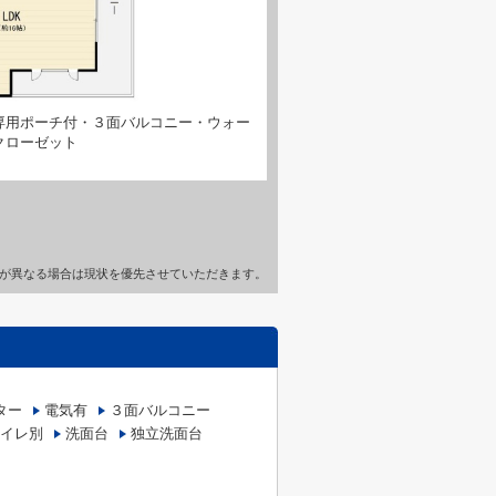
専用ポーチ付・３面バルコニー・ウォー
クローゼット
が異なる場合は現状を優先させていただきます。
ター
電気有
３面バルコニー
イレ別
洗面台
独立洗面台