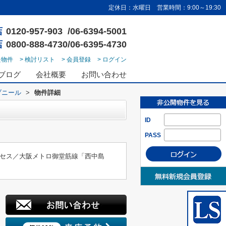
定休日：水曜日 営業時間：9:00～19:30
店
0120-957-903 /06-6394-5001
店
0800-888-4730/06-6395-4730
た物件
> 検討リスト
> 会員登録
> ログイン
ブログ
会社概要
お問い合わせ
ラブニール
>
物件詳細
ID
PASS
セス／大阪メトロ御堂筋線「西中島