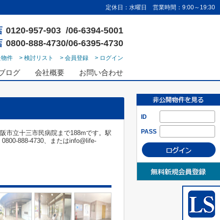
定休日：水曜日 営業時間：9:00～19:30
店
0120-957-903 /06-6394-5001
店
0800-888-4730/06-6395-4730
た物件
> 検討リスト
> 会員登録
> ログイン
ブログ
会社概要
お問い合わせ
ID
PASS
阪市立十三市民病院まで188mです。駅
-4730、またはinfo@life-