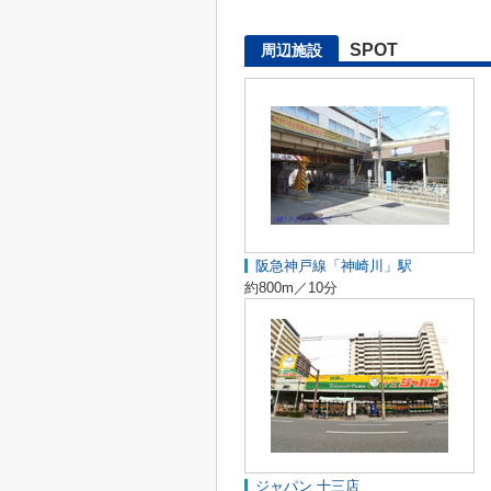
SPOT
周辺施設
阪急神戸線「神崎川」駅
約800m／10分
ジャパン 十三店