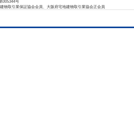
第005344号
建物取引業保証協会会員、大阪府宅地建物取引業協会正会員