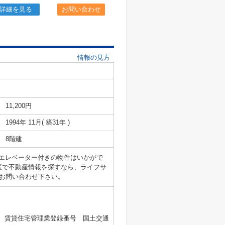
詳細を見る
お問い合わせ
情報の見方
11,200円
1994年 11月( 築31年 )
8階建
のエレベーター付きの物件はいかがで
区で不動産情報を探すなら、ライフサ
よりお問い合わせ下さい。
2号 、賃貸住宅管理業登録番号 国土交通