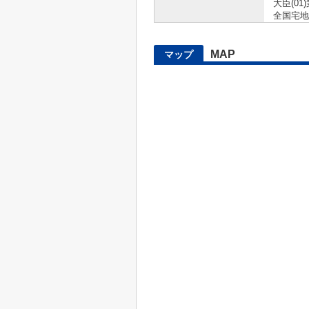
大臣(01)
全国宅地
MAP
マップ