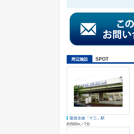
SPOT
周辺施設
阪急全線「十三」駅
約560m／7分