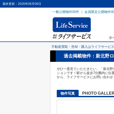
最終更新：2026年08月06日
一般公開物件
00
件 ｜ 会員限定公開物件
0
ホ
不動産買取・売却・購入はライフサービ
過去掲載物件：新北野ロ
ぜひ一度見ていただきたい、「新北野
ションです！駅から徒歩7分圏内に位置す
から、ライフサービスにお問い合わせ
PHOTO GALLE
物件写真