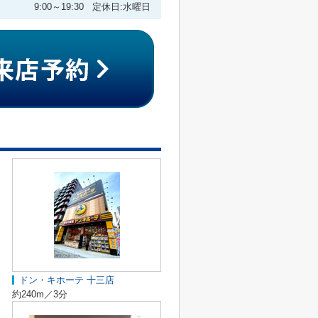
9:00～19:30 定休日:水曜日
ドン・キホーテ 十三店
約240m／3分