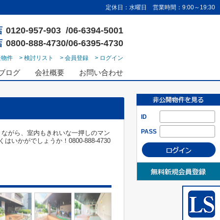
定休日：水曜日 営業時間：9:00～19:30
店
0120-957-903 /06-6394-5001
店
0800-888-4730/06-6395-4730
た物件
> 検討リスト
> 会員登録
> ログイン
ブログ
会社概要
お問い合わせ
ID
PASS
りながら、室内もきれいな一押しのマン
がでしょうか！0800-888-4730