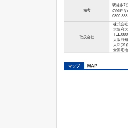
駅徒歩7
備考
の物件な
0800-8
株式会社
大阪府大
TEL:080
取扱会社
大阪府知
大臣(01)
全国宅地
MAP
マップ