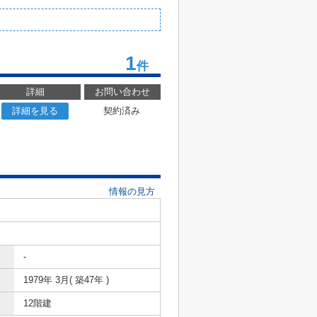
1
件
詳細
お問い合わせ
詳細を見る
契約済み
情報の見方
-
1979年 3月( 築47年 )
12階建