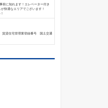
事前に知れます！エレベーター付き
スが快適なエリアでございます！
い！
2号 、賃貸住宅管理業登録番号 国土交通