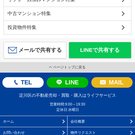
中古マンション特集
投資物件特集
メールで共有する
LINEで共有する
ページトップに戻る
TEL
LINE
MAIL
淀川区の不動産売却・買取・購入はライフサービス
営業時間:9:00～19:30
定休日:水曜日
ホーム
会社概要
お問い合わせ
物件リクエスト