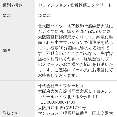
種別 / 構造
中古マンション / 鉄骨鉄筋コンクリート
階建
12階建
北大阪ハイツ：地下鉄御堂筋線新大阪に
も近くて便利。家から284mの場所に新
大阪西宮原郵便局があります。綺麗に整
備された中古マンションで清潔感を感じ
ます。徒歩10分圏内に駅のある物件で
備考
す。不動産のことでお悩みなら、先ずは
当社をお尋ねください。経験豊富なプロ
のスタッフがお客様のお悩みを解消いた
します。ご連絡はメール又はお電話にて
お待ちしております。
株式会社ライフサービス
大阪府大阪市淀川区西宮原３丁目3-3 フ
ァミールハイツ北大阪3号棟-１F
TEL:0800-888-4730
大阪府知事 (5) 第51776号
取扱会社
マンション管理業登録番号 国土交通大