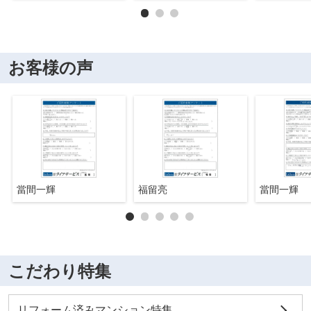
お客様の声
當間一輝
福留亮
當間一輝
こだわり特集
リフォーム済みマンション特集