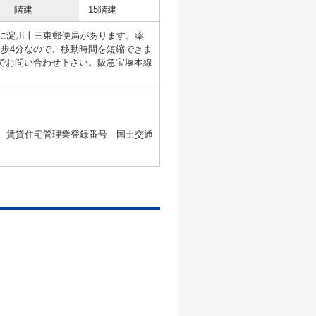
階建
15階建
場所に淀川十三東郵便局があります。薬
徒歩4分なので、移動時間を短縮できま
o.jpまでお問い合わせ下さい。阪急宝塚本線
2号 、賃貸住宅管理業登録番号 国土交通