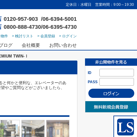
定休日：水曜日 営業時間：9:00～19:30
店
0120-957-903 /06-6394-5001
店
0800-888-4730/06-6395-4730
た物件
> 検討リスト
> 会員登録
> ログイン
ブログ
会社概要
お問い合わせ
IUM TWIN-Ⅰ
ID
PASS
。あると何かと便利な、エレベーターのあ
要望やご質問などがございましたら、