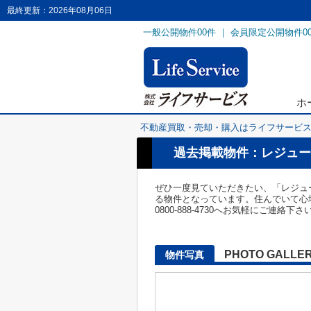
最終更新：2026年08月06日
一般公開物件
00
件 ｜ 会員限定公開物件
0
ホ
不動産買取・売却・購入はライフサービ
過去掲載物件：レジュールア
ぜひ一度見ていただきたい、「レジュー
る物件となっています。住んでいて心
0800-888-4730へお気軽にご連絡下さ
PHOTO GALLE
物件写真