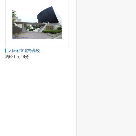
大阪府立北野高校
約631m／8分