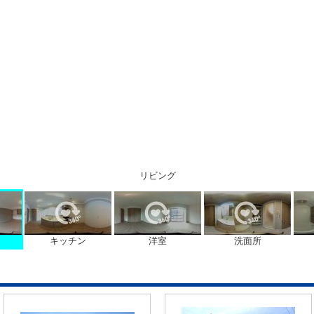
リビング
キッチン
洋室
洗面所