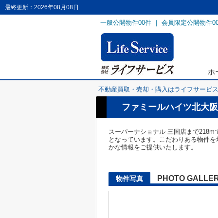
最終更新：2026年08月08日
一般公開物件
00
件 ｜ 会員限定公開物件
0
ホ
不動産買取・売却・購入はライフサービ
ファミールハイツ北大阪
スーパーナショナル 三国店まで218
となっています。こだわりある物件を
かな情報をご提供いたします。
PHOTO GALLE
物件写真