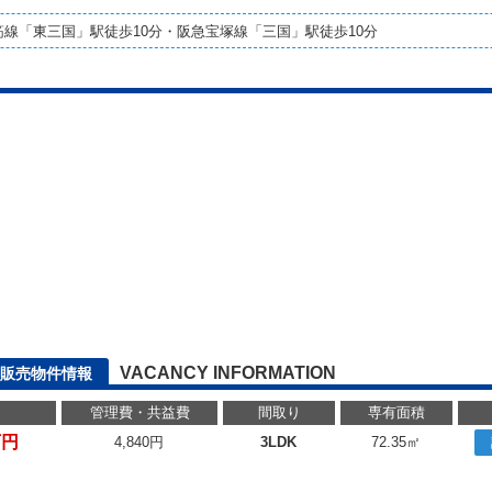
線「東三国」駅徒歩10分・阪急宝塚線「三国」駅徒歩10分
VACANCY INFORMATION
販売物件情報
管理費・共益費
間取り
専有面積
万円
4,840円
3LDK
72.35㎡