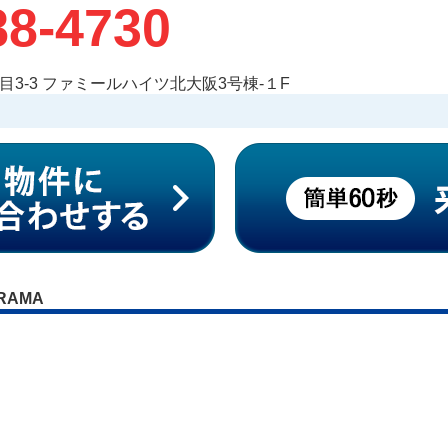
88-4730
3-3 ファミールハイツ北大阪3号棟-１F
RAMA