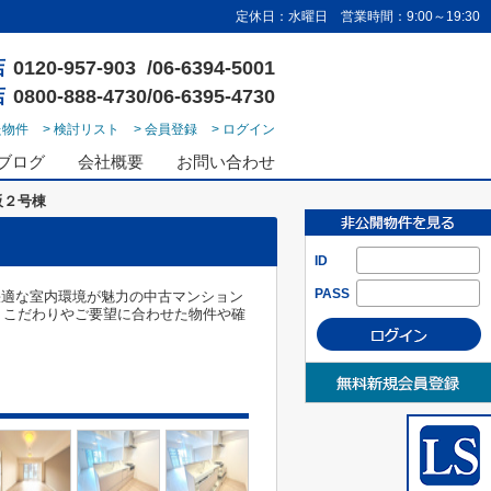
定休日：水曜日 営業時間：9:00～19:30
店
0120-957-903 /06-6394-5001
店
0800-888-4730/06-6395-4730
た物件
> 検討リスト
> 会員登録
> ログイン
ブログ
会社概要
お問い合わせ
阪２号棟
ID
PASS
快適な室内環境が魅力の中古マンション
。こだわりやご要望に合わせた物件や確