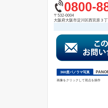
0800-8
〒532-0004
大阪府大阪市淀川区西宮原３丁目
PANO
360度パノラマ写真
画像をクリックして視点を操作