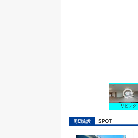
リビング
SPOT
周辺施設