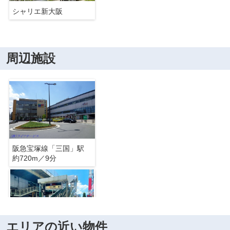
シャリエ新大阪
周辺施設
阪急宝塚線「三国」駅
約720m／9分
エリアの近い物件