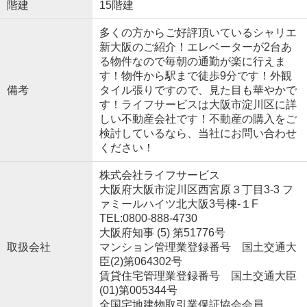
階建
15階建
多くの方からご好評頂いているシャリエ
新大阪のご紹介！エレベーターが2台あ
る物件なので毎朝の通勤が楽に行えま
す！物件から駅まで徒歩9分です！外観
備考
タイル張りですので、見た目も華やかで
す！ライフサービスは大阪市淀川区に詳
しい不動産会社です！不動産の購入をご
検討しているなら、当社にお問い合わせ
ください！
株式会社ライフサービス
大阪府大阪市淀川区西宮原３丁目3-3 フ
ァミールハイツ北大阪3号棟-１F
TEL:0800-888-4730
大阪府知事 (5) 第51776号
取扱会社
マンション管理業登録番号 国土交通大
臣(2)第064302号
賃貸住宅管理業登録番号 国土交通大臣
(01)第005344号
全国宅地建物取引業保証協会会員