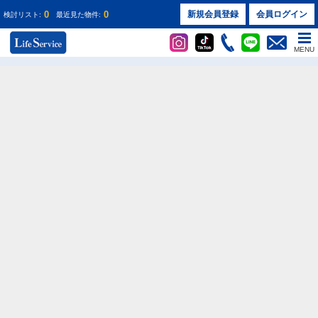
0
0
新規会員登録
会員ログイン
検討リスト:
最近見た物件:
株式会社ライフサービス
シャリエ新大阪の過去掲載物件情報
MENU