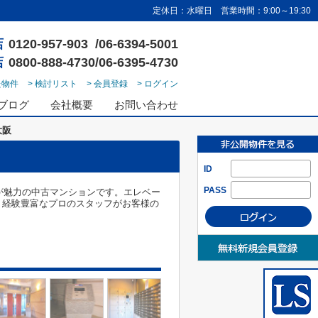
定休日：水曜日 営業時間：9:00～19:30
店
0120-957-903 /06-6394-5001
店
0800-888-4730/06-6395-4730
た物件
> 検討リスト
> 会員登録
> ログイン
ブログ
会社概要
お問い合わせ
大阪
ID
PASS
が魅力の中古マンションです。エレベー
。経験豊富なプロのスタッフがお客様の