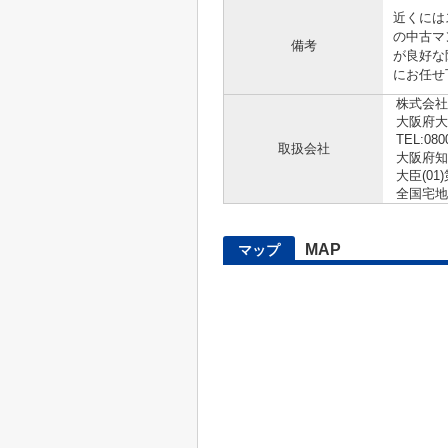
近くには
の中古マ
備考
が良好な
にお任せ
株式会社
大阪府大
TEL:080
取扱会社
大阪府知
大臣(01)
全国宅地
MAP
マップ