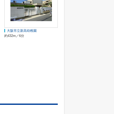
大阪市立新高幼稚園
約432m／6分