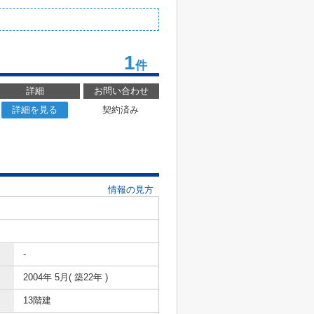
1
件
詳細
お問い合わせ
詳細を見る
契約済み
情報の見方
-
2004年 5月( 築22年 )
13階建