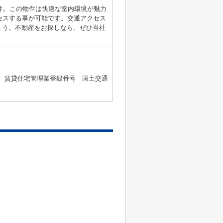
物件。この物件は快適な室内環境が魅力
セスする事が可能です。交通アクセス
ょう。不動産をお探しなら、ぜひ当社
2号 、賃貸住宅管理業登録番号 国土交通