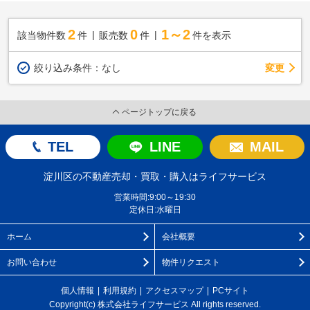
2
0
1～2
該当物件数
件
販売数
件
件を表示
変更
絞り込み条件：
なし
ページトップに戻る
TEL
LINE
MAIL
淀川区の不動産売却・買取・購入はライフサービス
営業時間:9:00～19:30
定休日:水曜日
ホーム
会社概要
お問い合わせ
物件リクエスト
個人情報
利用規約
アクセスマップ
PCサイト
Copyright(c) 株式会社ライフサービス All rights reserved.