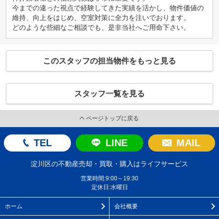
今までの違った視点で経験してきた実績を活かし、物件価値の
維持、向上をはじめ、空室対策に全力を注いでおります。
どのような些細なご相談でも、是非当社へご用命下さい。
このスタッフの担当物件をもっと見る
スタッフ一覧を見る
ページトップに戻る
TEL
LINE
MAIL
淀川区の不動産売却・買取・購入はライフサービス
営業時間:9:00～19:30
定休日:水曜日
ホーム
会社概要