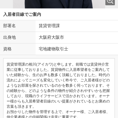
入居者目線でご案内
部署名
賃貸管理課
出身地
大阪府大阪市
資格
宅地建物取引士
賃貸管理課の相川(アイカワ)と申します。前職では賃貸仲介営
業に従事しておりました。賃貸物件に入居希望者をご案内して
いた経験から、生のお声も数多く頂戴しておりました。時代の
流れによってニーズも変化していく昨今で、ご入居者様がどの
ようなお部屋を探されているのかを数多く伺っております。そ
の経験から、どのような条件の物件が紹介されやすいかも把握
しており、現職のライフサービスで活かされています。オーナ
ー様からも入居希望者目線のいい提案がされているとお褒めの
言葉も頂きます。
お預かりした物件を管理する上で、オーナー様、ご入居者様、
仲介業者様との信頼関係は非常に重要です。