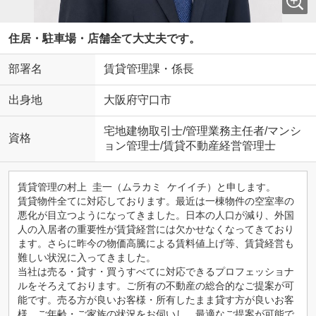
住居・駐車場・店舗全て大丈夫です。
部署名
賃貸管理課・係長
出身地
大阪府守口市
宅地建物取引士/管理業務主任者/マンシ
資格
ョン管理士/賃貸不動産経営管理士
賃貸管理の村上 圭一（ムラカミ ケイイチ）と申します。
賃貸物件全てに対応しております。最近は一棟物件の空室率の
悪化が目立つようになってきました。日本の人口が減り、外国
人の入居者の重要性が賃貸経営には欠かせなくなってきており
ます。さらに昨今の物価高騰による賃料値上げ等、賃貸経営も
難しい状況に入ってきました。
当社は売る・貸す・買うすべてに対応できるプロフェッショナ
ルをそろえております。ご所有の不動産の総合的なご提案が可
能です。売る方が良いお客様・所有したまま貸す方が良いお客
様、ご年齢・ご家族の状況をお伺いし、最適なご提案が可能で