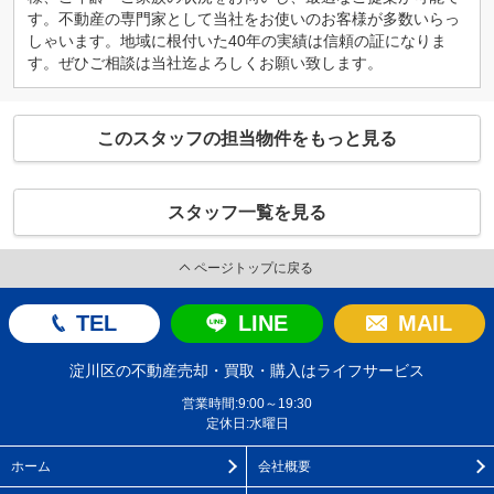
す。不動産の専門家として当社をお使いのお客様が多数いらっ
しゃいます。地域に根付いた40年の実績は信頼の証になりま
す。ぜひご相談は当社迄よろしくお願い致します。
このスタッフの担当物件をもっと見る
スタッフ一覧を見る
ページトップに戻る
TEL
LINE
MAIL
淀川区の不動産売却・買取・購入はライフサービス
営業時間:9:00～19:30
定休日:水曜日
ホーム
会社概要