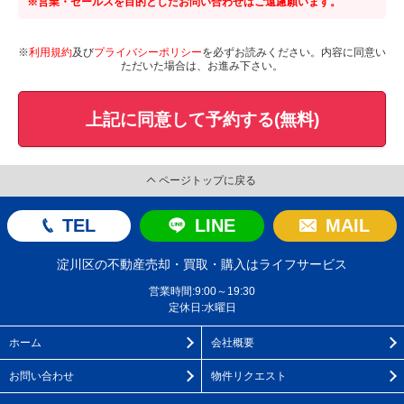
※営業・セールスを目的としたお問い合わせはご遠慮願います。
※
利用規約
及び
プライバシーポリシー
を必ずお読みください。内容に同意い
ただいた場合は、お進み下さい。
上記に同意して予約する(無料)
ページトップに戻る
TEL
LINE
MAIL
淀川区の不動産売却・買取・購入はライフサービス
営業時間:9:00～19:30
定休日:水曜日
ホーム
会社概要
お問い合わせ
物件リクエスト