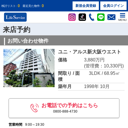
0
0
新規会員登録
会員ログイン
検討リスト:
最近見た物件:
MENU
来店予約
お問い合わせ物件
ユニ・アルス新大阪ウエスト
価格
3,880万円
(管理費：10,330円)
間取り / 面
3LDK / 68.95㎡
積
築年月
1998年 10月
お電話での予約はこちら
0800-888-4730
営業時間
9:00～19:30