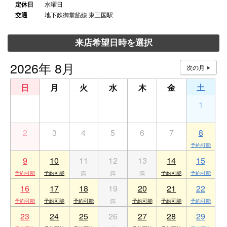
定休日
水曜日
交通
地下鉄御堂筋線 東三国駅
来店希望日時を選択
2026年 8月
日
月
火
水
木
金
土
26
27
28
29
30
31
1
2
3
4
5
6
7
8
9
10
11
12
13
14
15
16
17
18
19
20
21
22
23
24
25
26
27
28
29