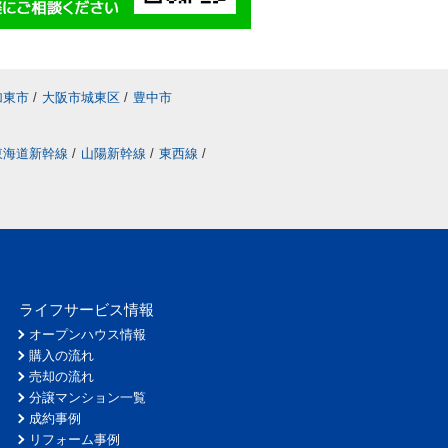
加東市
/
大阪市城東区
/
豊中市
東海道新幹線
/
山陽新幹線
/
東西線
/
ライフサービス情報
オープンハウス情報
購入の流れ
売却の流れ
分譲マンション一覧
成約事例
リフォーム事例