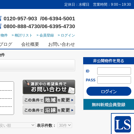
定休日：水曜日 営業時間：9:00～19:30
店
0120-957-903 /06-6394-5001
店
0800-888-4730/06-6395-4730
た物件
> 検討リスト
> 会員登録
> ログイン
ブログ
会社概要
お問い合わせ
物件
ID
PASS
表示件数：