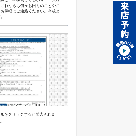
励みに、今後もより良いサービスを
。これからも何かお困りのことやご
もお気軽にご連絡ください。今後と
す。
像をクリックすると拡大されま
。