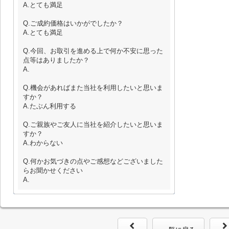
A.とても満足
Q.ご成約価格はいかがでしたか？
A.とても満足
Q.今回、お取引を進める上で何か不安に思った
点等はありましたか？
A.
Q.機会があればまた当社を利用したいと思いま
すか？
A.たぶん利用する
Q.ご親族やご友人に当社を紹介したいと思いま
すか？
A.わからない
Q.何かお気づきの点やご感想などございました
らお聞かせください
A.