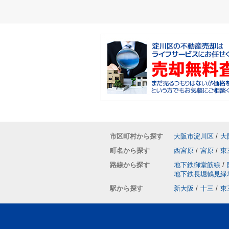
市区町村から探す
大阪市淀川区
/
大
町名から探す
西宮原
/
宮原
/
東
路線から探す
地下鉄御堂筋線
/
地下鉄長堀鶴見緑
駅から探す
新大阪
/
十三
/
東