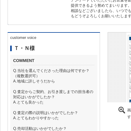
アンケートでいただいたお言葉を
提供できるよう努めてまいります
相談などございましたら、いつで
もどうぞよろしくお願いいたしま
customer voice
Ｔ・Ｎ様
COMMENT
Q.当社を選んでくださった理由は何ですか？
（複数選択可）
A.地域に詳しそうだから
Q.査定からご契約、お引き渡しまでの担当者の
対応はいかがでしたか？
A.とても良かった
画
Q.査定の際の説明はいかがでしたか？
す
A.とてもわかりやすかった
Q.売却活動はいかがでしたか？