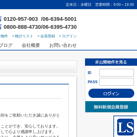
定休日：水曜日 営業時間：9:00～19:30
店
0120-957-903 /06-6394-5001
店
0800-888-4730/06-6395-4730
た物件
> 検討リスト
> 会員登録
> ログイン
ブログ
会社概要
お問い合わせ
ID
PASS
売却をご依頼いただき誠にありがと
ることができ、安心しております。
まして心より感謝申し上げます。