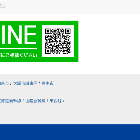
加東市
/
大阪市城東区
/
豊中市
東海道新幹線
/
山陽新幹線
/
東西線
/