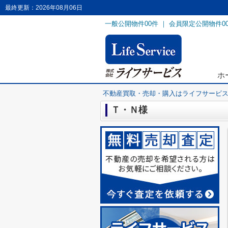
最終更新：2026年08月06日
一般公開物件
00
件 ｜ 会員限定公開物件
0
ホ
不動産買取・売却・購入はライフサービ
Ｔ・Ｎ様