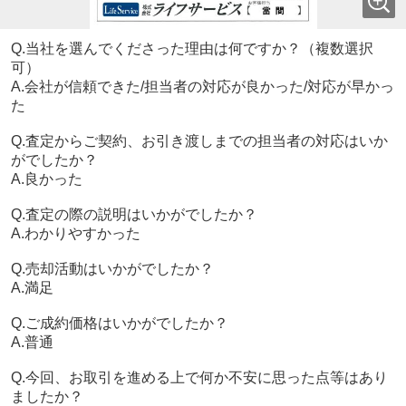
Q.当社を選んでくださった理由は何ですか？（複数選択
可）
A.会社が信頼できた/担当者の対応が良かった/対応が早かっ
た
Q.査定からご契約、お引き渡しまでの担当者の対応はいか
がでしたか？
A.良かった
Q.査定の際の説明はいかがでしたか？
A.わかりやすかった
Q.売却活動はいかがでしたか？
A.満足
Q.ご成約価格はいかがでしたか？
A.普通
Q.今回、お取引を進める上で何か不安に思った点等はあり
ましたか？