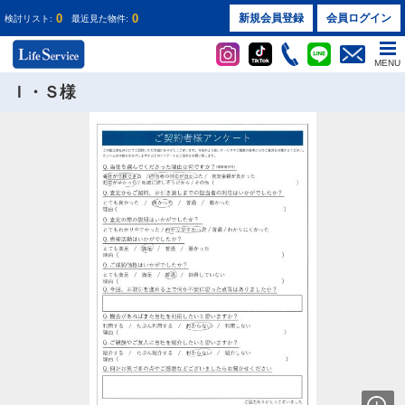
0
0
新規会員登録
会員ログイン
検討リスト:
最近見た物件:
MENU
Ｉ・Ｓ様