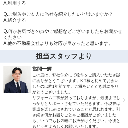
A.利用する
Q.ご親族やご友人に当社を紹介したいと思いますか？
A.紹介する
Q.何かお気づきの点やご感想などございましたらお聞かせ
ください
A.他の不動産会社よりも対応が良かったと思います。
担当スタッフより
當間一輝
この度は、弊社仲介にて物件をご購入いただき誠
にありがとうございます。K.T様と初めてお会い
したのは約1年前です。ご縁をいただき誠にあり
がとうございました。
リフォーム工事が残っておりますが、最後までし
っかりとサポートさせていただきます。今現在は
完成を楽しみにされていることと思われます。引
き続き何かお困りごとやご相談がございました
ら、いつでもお気軽にお声がけください。今後と
もどうぞよろしくお願いいたします。