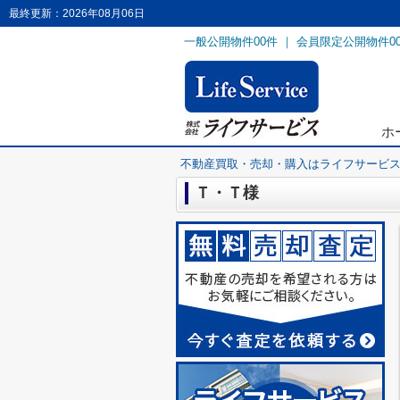
最終更新：2026年08月06日
一般公開物件
00
件 ｜ 会員限定公開物件
0
ホ
不動産買取・売却・購入はライフサービ
Ｔ・Ｔ様