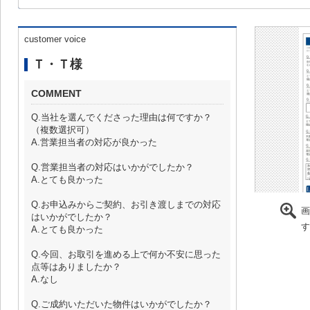
customer voice
Ｔ・Ｔ様
COMMENT
Q.当社を選んでくださった理由は何ですか？
（複数選択可）
A.営業担当者の対応が良かった
Q.営業担当者の対応はいかがでしたか？
A.とても良かった
Q.お申込みからご契約、お引き渡しまでの対応
画
はいかがでしたか？
す
A.とても良かった
Q.今回、お取引を進める上で何か不安に思った
点等はありましたか？
A.なし
Q.ご成約いただいた物件はいかがでしたか？