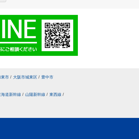
加東市
/
大阪市城東区
/
豊中市
東海道新幹線
/
山陽新幹線
/
東西線
/