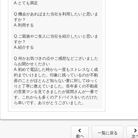
A.とても満足
Q.機会があればまた当社を利用したいと思いま
すか？
A.利用する
Q.ご親族やご友人に当社を紹介したいと思いま
すか？
A.紹介する
Q.何かお気づきの点やご感想などございました
らお聞かせください
A.初めて電話した時から一度もストレスなく成
約までいけました。印象に残っているのが不動
産のことがほとんど知らない妻に対してゆっく
りと丁寧に教えていました。長年多くの不動産
の営業マンを見てきましたが當間さんが一番で
す。これからも多くのアドバイスをいただけた
ら幸いです。ありがとうございました。
一覧に戻る