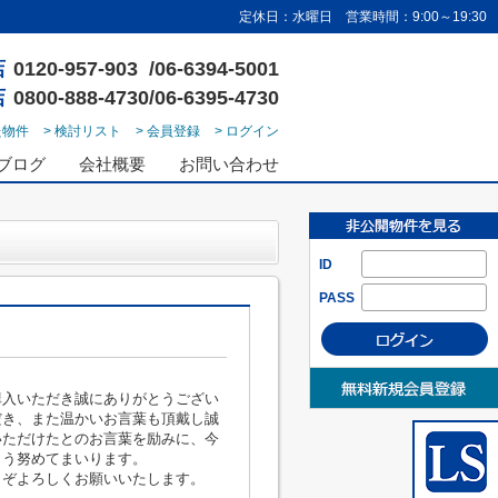
定休日：水曜日 営業時間：9:00～19:30
店
0120-957-903 /06-6394-5001
店
0800-888-4730/06-6395-4730
た物件
> 検討リスト
> 会員登録
> ログイン
ブログ
会社概要
お問い合わせ
ID
PASS
購入いただき誠にありがとうござい
だき、また温かいお言葉も頂戴し誠
いただけたとのお言葉を励みに、今
よう努めてまいります。
うぞよろしくお願いいたします。