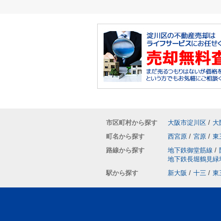
市区町村から探す
大阪市淀川区
/
大
町名から探す
西宮原
/
宮原
/
東
路線から探す
地下鉄御堂筋線
/
地下鉄長堀鶴見緑
駅から探す
新大阪
/
十三
/
東