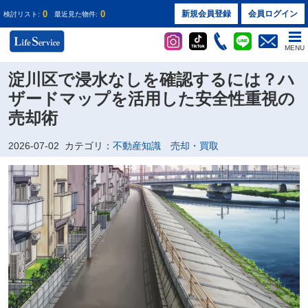
0
0
新規会員登録
会員ログイン
検討リスト:
最近見た物件:
MENU
淀川区で浸水なしを確認するには？ハ
ザードマップを活用した安全性重視の
売却術
2026-07-02
カテゴリ：
不動産知識 売却・買取