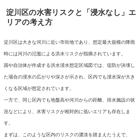
淀川区の水害リスクと「浸水なし」エ
リアの考え方
淀川区は大きな河川に近い市街地であり、想定最大規模の降雨
時には河川の氾濫による洪水リスクが指摘されています。
国や自治体が作成する洪水浸水想定区域図では、堤防が決壊し
た場合の浸水の広がりや深さが示され、区内でも浸水深が大き
くなる区域が想定されています。
一方で、同じ区内でも地盤高や河川からの距離、排水施設の状
況などにより、水害リスクが相対的に低いエリアも存在しま
す。
まずは、このような区内のリスクの濃淡を踏まえたうえで、