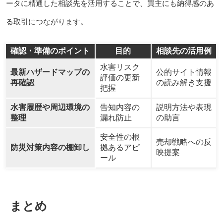
ータに精通した相談先を活用することで、買主にも納得感のあ
る取引につながります。
確認・準備のポイント
目的
相談先の活用例
水害リスク
最新ハザードマップの
公的サイト情報
評価の更新
再確認
の読み解き支援
把握
水害履歴や周辺環境の
告知内容の
説明方法や表現
整理
漏れ防止
の助言
安全性の根
売却戦略への反
防災対策内容の棚卸し
拠あるアピ
映提案
ール
まとめ