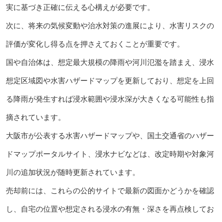
実に基づき正確に伝える心構えが必要です。
次に、将来の気候変動や治水対策の進展により、水害リスクの
評価が変化し得る点を押さえておくことが重要です。
国や自治体は、想定最大規模の降雨や河川氾濫を踏まえ、浸水
想定区域図や水害ハザードマップを更新しており、想定を上回
る降雨が発生すれば浸水範囲や浸水深が大きくなる可能性も指
摘されています。
大阪市が公表する水害ハザードマップや、国土交通省のハザー
ドマップポータルサイト、浸水ナビなどは、改定時期や対象河
川の追加状況が随時更新されています。
売却前には、これらの公的サイトで最新の図面かどうかを確認
し、自宅の位置や想定される浸水の有無・深さを再点検してお