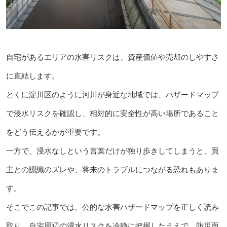
自宅があるエリアの水害リスクは、資産価値や売却のしやすさ
に直結します。
とくに淀川区のように河川が身近な地域では、ハザードマップ
で浸水リスクを確認し、相対的に安全性が高い場所であること
をどう伝えるかが重要です。
一方で、浸水なしという言葉だけが独り歩きしてしまうと、買
主との認識のズレや、将来のトラブルにつながる恐れもありま
す。
そこでこの記事では、公的な水害ハザードマップを正しく読み
取り、自宅周辺の浸水リスクを冷静に把握したうえで、防災面