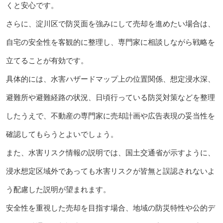
くと安心です。
さらに、淀川区で防災面を強みにして売却を進めたい場合は、
自宅の安全性を客観的に整理し、専門家に相談しながら戦略を
立てることが有効です。
具体的には、水害ハザードマップ上の位置関係、想定浸水深、
避難所や避難経路の状況、日頃行っている防災対策などを整理
したうえで、不動産の専門家に売却計画や広告表現の妥当性を
確認してもらうとよいでしょう。
また、水害リスク情報の説明では、国土交通省が示すように、
浸水想定区域外であっても水害リスクが皆無と誤認されないよ
う配慮した説明が望まれます。
安全性を重視した売却を目指す場合、地域の防災特性や公的デ