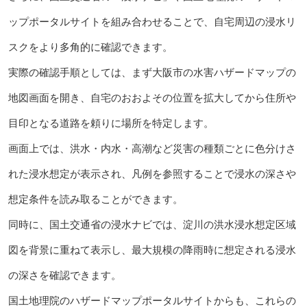
ップポータルサイトを組み合わせることで、自宅周辺の浸水リ
スクをより多角的に確認できます。
実際の確認手順としては、まず大阪市の水害ハザードマップの
地図画面を開き、自宅のおおよその位置を拡大してから住所や
目印となる道路を頼りに場所を特定します。
画面上では、洪水・内水・高潮など災害の種類ごとに色分けさ
れた浸水想定が表示され、凡例を参照することで浸水の深さや
想定条件を読み取ることができます。
同時に、国土交通省の浸水ナビでは、淀川の洪水浸水想定区域
図を背景に重ねて表示し、最大規模の降雨時に想定される浸水
の深さを確認できます。
国土地理院のハザードマップポータルサイトからも、これらの