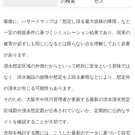
の検索
セス
最後に、ハザードマップは「想定し得る最大規模の降雨」など
一定の前提条件に基づくシミュレーション結果であり、現実の
被害が必ずしも同じになるとは限らない点を理解しておく必要
があります。
浸水想定区域の外側だからといって絶対に安全という意味では
なく、排水施設の故障や想定を上回る豪雨などにより、想定外
の浸水が生じる可能性もあります。
そのため、大阪市や河川管理者が更新する最新の洪水浸水想定
区域図や浸水想定図が公表されていないか、定期的に公的なサ
イトを確認することが大切です。
売却を検討する際には、こうした最新のデータに基づいて自宅