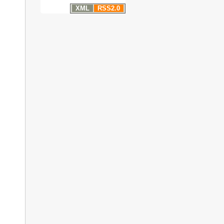
XML
RSS2.0