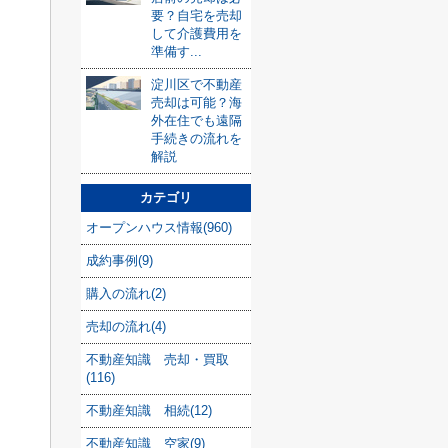
要？自宅を売却
して介護費用を
準備す...
淀川区で不動産
売却は可能？海
外在住でも遠隔
手続きの流れを
解説
カテゴリ
オープンハウス情報(960)
成約事例(9)
購入の流れ(2)
売却の流れ(4)
不動産知識 売却・買取
(116)
不動産知識 相続(12)
不動産知識 空家(9)