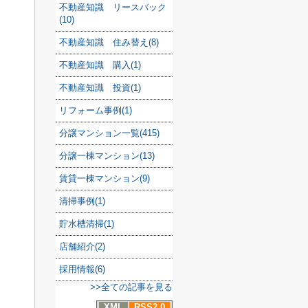
不動産知識 リースバック
(10)
不動産知識 住み替え(8)
不動産知識 購入(1)
不動産知識 投資(1)
リフォーム事例(1)
分譲マンション一覧(415)
分譲一棟マンション(13)
賃貸一棟マンション(9)
清掃事例(1)
貯水槽清掃(1)
店舗紹介(2)
採用情報(6)
>>全ての記事を見る
。
XML
RSS2.0