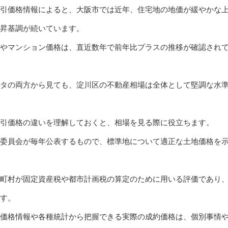
引価格情報によると、大阪市では近年、住宅地の地価が緩やかな
上昇基調が続いています。
やマンション価格は、直近数年で前年比プラスの推移が確認され
タの両方から見ても、淀川区の不動産相場は全体として堅調な水
引価格の違いを理解しておくと、相場を見る際に役立ちます。
委員会が毎年公表するもので、標準地について適正な土地価格を
町村が固定資産税や都市計画税の算定のために用いる評価であり
す。
価格情報や各種統計から把握できる実際の成約価格は、個別事情