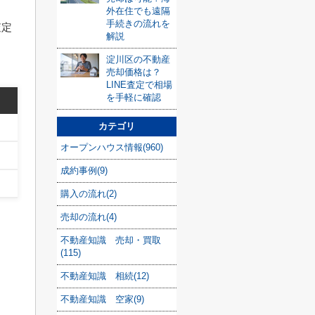
外在住でも遠隔
手続きの流れを
査定
解説
淀川区の不動産
売却価格は？
LINE査定で相場
を手軽に確認
カテゴリ
オープンハウス情報(960)
成約事例(9)
購入の流れ(2)
売却の流れ(4)
不動産知識 売却・買取
(115)
不動産知識 相続(12)
不動産知識 空家(9)