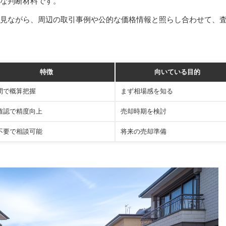
な判断材料です。
見ながら、周辺の取引事例や公的な価格情報と照らし合わせて、
特徴
向いている目的
間で概算把握
まず相場感を知る
確認で精度向上
売却時期を検討
不要で相談可能
将来の売却準備