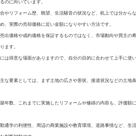
るのに向いています。
合やリフォーム歴、眺望、生活騒音の状況など、机上では分から
め、実際の売却価格に近い金額になりやすい方法です。
売出価格や成約価格を保証するものではなく、市場動向や買主の
ります。
には得意な場面がありますので、自分の目的に合わせて上手に使
主な要素としては、まず土地の広さや形状、接道状況などの土地
築年数、これまでに実施したリフォームや修繕の内容も、評価額
勤通学の利便性、周辺の商業施設や教育環境、道路事情など、生