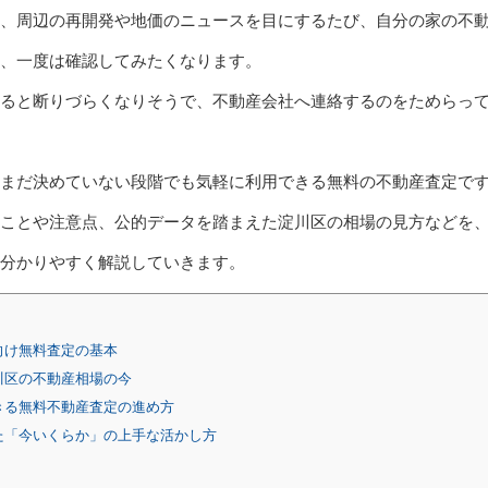
、周辺の再開発や地価のニュースを目にするたび、自分の家の不
、一度は確認してみたくなります。
ると断りづらくなりそうで、不動産会社へ連絡するのをためらっ
まだ決めていない段階でも気軽に利用できる無料の不動産査定で
ことや注意点、公的データを踏まえた淀川区の相場の見方などを
分かりやすく解説していきます。
向け無料査定の基本
川区の不動産相場の今
きる無料不動産査定の進め方
た「今いくらか」の上手な活かし方