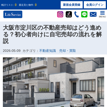
0
0
新規会員登録
会員ログイン
検討リスト:
最近見た物件:
MENU
大阪市淀川区の不動産売却はどう進め
る？初心者向けに自宅売却の流れを解
説
2026-05-09
カテゴリ：
不動産知識 売却・買取