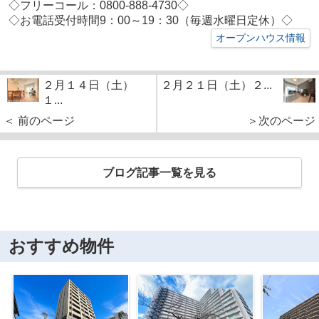
◇フリーコール：0800-888-4730◇
◇お電話受付時間9：00～19：30（毎週水曜日定休）◇
オープンハウス情報
２月１４日（土）
２月２１日（土）２...
１...
＜ 前のページ
＞次のページ
ブログ記事一覧を見る
おすすめ物件