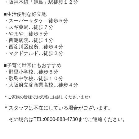
・阪神本線「姫島」駅徒歩１２分
■生活便利な好立地
・スーパーサタケ…徒歩５分
・スギ薬局…徒歩７分
・やまや…徒歩５分
・西淀病院…徒歩４分
・西淀川区役所…徒歩４分
・マクドナルド…徒歩２分
■子育て世帯にもおすすめ
・野里小学校…徒歩６分
・歌島中学校…徒歩１０分
・大阪府立淀商業高校…徒歩４分
＊ご家族の皆様でお気軽にお越しくださいませ♪
＊スタッフは不在にしている場合がございます。
その場合はTEL:0800-888-4730までご連絡ください。