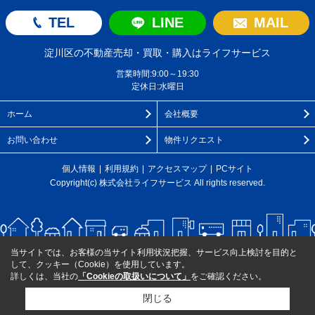
TEL
LINE
MAIL
淀川区の不動産売却・買取・購入はライフサービス
営業時間:9:00～19:30
定休日:水曜日
ホーム
会社概要
お問い合わせ
物件リクエスト
個人情報
利用規約
アクセスマップ
PCサイト
Copyright(c) 株式会社ライフサービス All rights reserved.
当サイトでは、お客様の当サイト利用状況把握、サービス向上検討を目的と
して、クッキー（Cookie）を使用しています。
詳しくは、当社の
「Cookieの取扱いについて」
をご確認ください。
閉じる