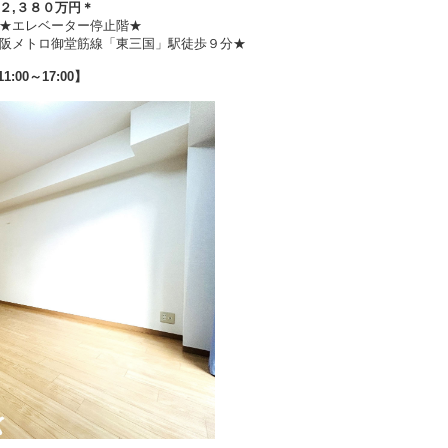
２
,３８０万円
＊
★エレベーター停止階★
阪メトロ御堂筋線「東三国」駅徒歩９分★
/11:00～17:00】