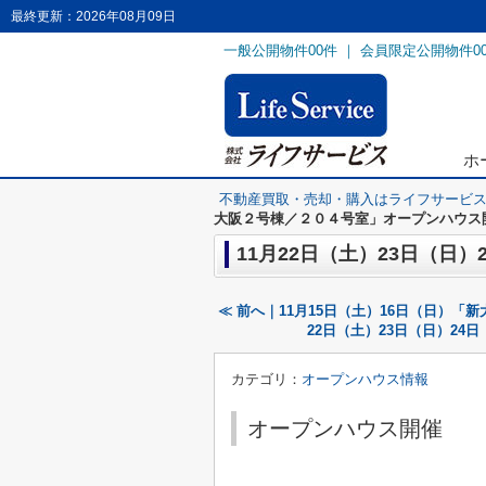
最終更新：2026年08月09日
一般公開物件
00
件 ｜ 会員限定公開物件
0
ホ
不動産買取・売却・購入はライフサービ
大阪２号棟／２０４号室」オープンハウス
11月22日（土）23日（
≪ 前へ｜11月15日（土）16日（日）
22日（土）23日（日）2
カテゴリ：
オープンハウス情報
オープンハウス開催