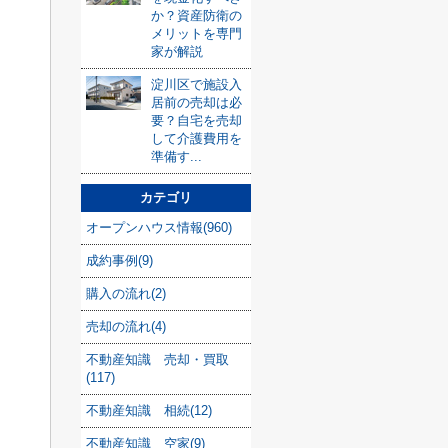
か？資産防衛の
メリットを専門
家が解説
淀川区で施設入
居前の売却は必
要？自宅を売却
して介護費用を
準備す...
カテゴリ
オープンハウス情報(960)
成約事例(9)
購入の流れ(2)
売却の流れ(4)
不動産知識 売却・買取
(117)
不動産知識 相続(12)
不動産知識 空家(9)