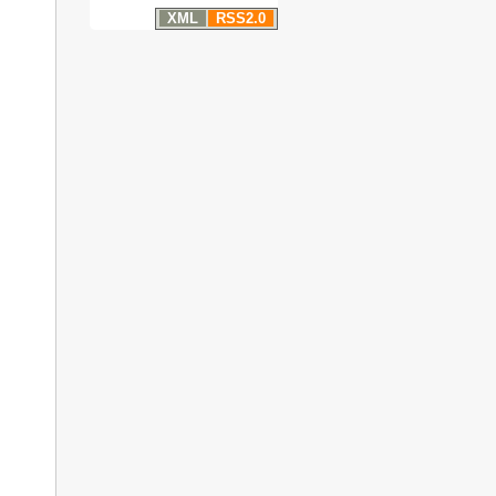
XML
RSS2.0