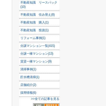
不動産知識 リースバック
(10)
不動産知識 住み替え(8)
不動産知識 購入(1)
不動産知識 投資(1)
リフォーム事例(1)
分譲マンション一覧(415)
分譲一棟マンション(13)
賃貸一棟マンション(9)
清掃事例(1)
貯水槽清掃(1)
店舗紹介(2)
採用情報(6)
>>全ての記事を見る
XML
RSS2.0