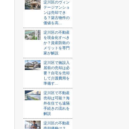
淀川区のヴィン
テージマンショ
ンは売却でき
る？築古物件の
価値を高...
淀川区の不動産
を現金化すべき
か？資産防衛の
メリットを専門
家が解説
淀川区で施設入
居前の売却は必
要？自宅を売却
して介護費用を
準備す...
淀川区で不動産
売却は可能？海
外在住でも遠隔
手続きの流れを
解説
淀川区の不動産
売却価格は？