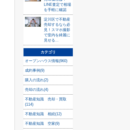
LINE査定で相場
を手軽に確認
淀川区で不動産
売却するなら必
見！スマホ撮影
で室内を綺麗に
見せる...
カテゴリ
オープンハウス情報(960)
成約事例(9)
購入の流れ(2)
売却の流れ(4)
不動産知識 売却・買取
(114)
不動産知識 相続(12)
不動産知識 空家(9)