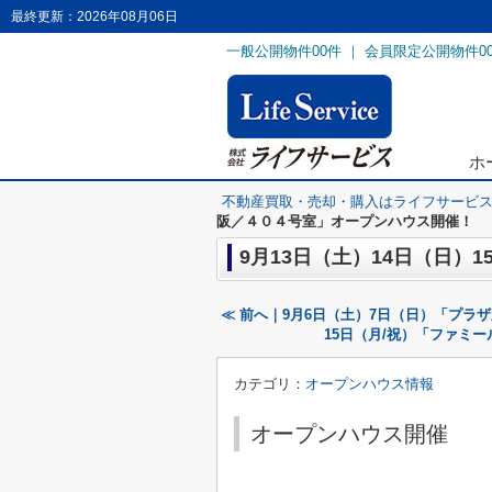
最終更新：2026年08月06日
一般公開物件
00
件 ｜ 会員限定公開物件
0
ホ
不動産買取・売却・購入はライフサービ
阪／４０４号室」オープンハウス開催！
9月13日（土）14日（日
≪ 前へ｜9月6日（土）7日（日）「プラ
15日（月/祝）「ファミ
カテゴリ：
オープンハウス情報
オープンハウス開催