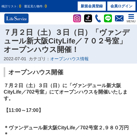
0
0
新規会員登録
会員ログイン
検討リスト:
最近見た物件:
MENU
７月２日（土）３日（日）「ヴァンデ
ュール新大阪CityLife／７０２号室」
オープンハウス開催！
2022-07-01
カテゴリ：
オープンハウス情報
オープンハウス開催
７月２日（土）３日（日）に
「ヴァンデュール新大阪
CityLife／702号室」
にてオープンハウスを開催いたしま
す。
【11:00～17:00】
＊ヴァンデュール新大阪CityLife／702
号室２
,９８０万円
＊