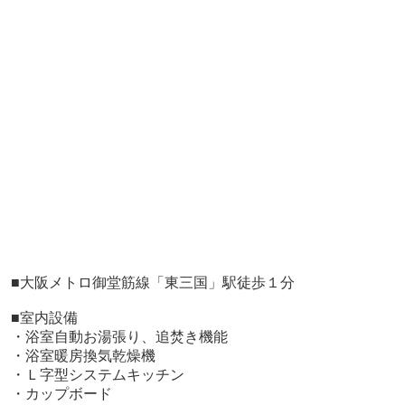
■大阪メトロ御堂筋線「東三国」駅徒歩１分
■室内設備
・浴室自動お湯張り、追焚き機能
・浴室暖房換気乾燥機
・Ｌ字型システムキッチン
・カップボード