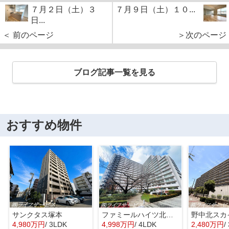
７月２日（土）３
７月９日（土）１０...
日...
＜ 前のページ
＞次のページ
ブログ記事一覧を見る
おすすめ物件
サンクタス塚本
ファミールハイツ北大阪４号棟
野中北スカ
4,980万円
/ 3LDK
4,998万円
/ 4LDK
2,480万円
/