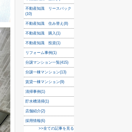
不動産知識 リースバック
(10)
不動産知識 住み替え(8)
不動産知識 購入(1)
不動産知識 投資(1)
リフォーム事例(1)
分譲マンション一覧(415)
分譲一棟マンション(13)
賃貸一棟マンション(9)
清掃事例(1)
貯水槽清掃(1)
店舗紹介(2)
採用情報(6)
>>全ての記事を見る