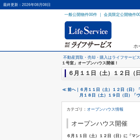
最終更新：2026年08月08日
一般公開物件
00
件 ｜ 会員限定公開物件
0
ホ
不動産買取・売却・購入はライフサービ
１号室」オープンハウス開催！
６月１１日（土）１２日（
≪ 前へ｜６月１１日（土）１２日（日）「ヴ
月１８日（土）１９日（日）「ヴァ
カテゴリ：
オープンハウス情報
オープンハウス開催
６月１１日（土）１２日（日）に
「マン