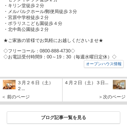
・キリン堂徒歩２分
・メルパルクホール/郵便局徒歩３分
・宮原中学校徒歩２分
・ポラリスこども園徒歩４分
・北中島公園徒歩２分
★ご家族の皆様でお気軽にお越しくださいませ★
◇フリーコール：0800-888-4730◇
◇お電話受付時間9：00～19：30（毎週水曜日定休）◇
オープンハウス情報
３月２６日（土）
４月２日（土）３日...
２...
＜ 前のページ
＞次のページ
ブログ記事一覧を見る