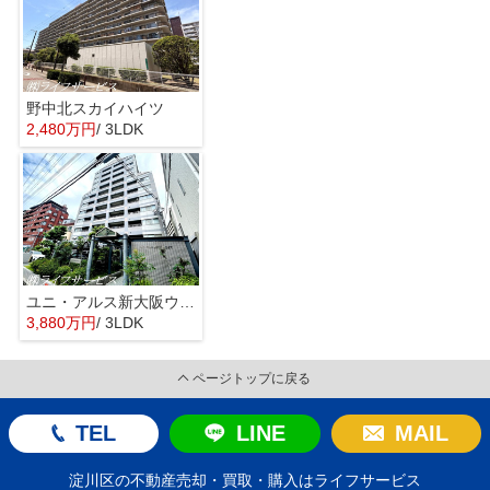
野中北スカイハイツ
2,480万円
/ 3LDK
ユニ・アルス新大阪ウエスト
3,880万円
/ 3LDK
ページトップに戻る
TEL
LINE
MAIL
淀川区の不動産売却・買取・購入はライフサービス