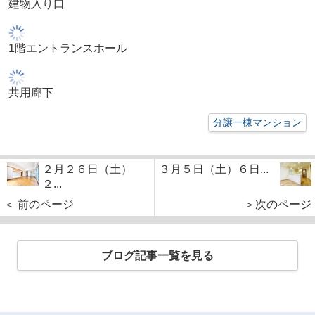
建物入り口
1階エントランスホール
共用廊下
分譲一棟マンション
２月２６日（土）
３月５日（土）６日...
２...
＜ 前のページ
＞次のページ
ブログ記事一覧を見る