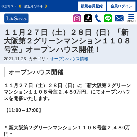
0
0
新規会員登録
会員ログイン
検討リスト:
最近見た物件:
MENU
１１月２７日（土）２８日（日）「新
大阪第２グリーンマンション１１０８
号室」オープンハウス開催！
2021-11-26
カテゴリ：
オープンハウス情報
オープンハウス開催
１１月２７日（土）２８日（日）に
「新大阪第２グリーン
マンション１１０８号室２
,４８0万円
」
にてオープンハウ
スを開催いたします。
【11:00～17:00】
＊
新大阪第２グリーンマンション１１０８号室２
,４８0万
円
＊