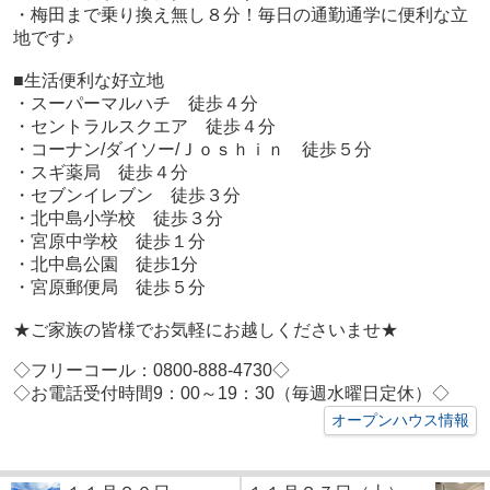
・梅田まで乗り換え無し８分！毎日の通勤通学に便利な立
地です♪
■生活便利な好立地
・スーパーマルハチ 徒歩４分
・セントラルスクエア 徒歩４分
・コーナン/ダイソー/Ｊｏｓｈｉｎ 徒歩５分
・スギ薬局 徒歩４分
・セブンイレブン 徒歩３分
・北中島小学校 徒歩３分
・宮原中学校 徒歩１分
・北中島公園 徒歩1分
・宮原郵便局 徒歩５分
★ご家族の皆様でお気軽にお越しくださいませ★
◇フリーコール：0800-888-4730◇
◇お電話受付時間9：00～19：30（毎週水曜日定休）◇
オープンハウス情報