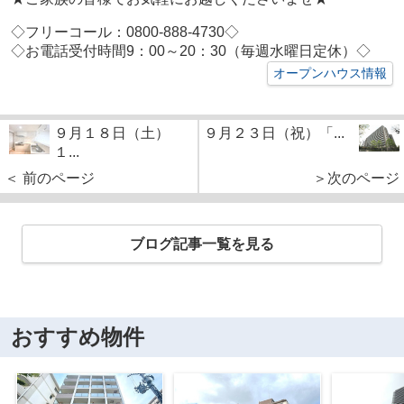
◇フリーコール：0800-888-4730◇
◇お電話受付時間9：00～20：30（毎週水曜日定休）◇
オープンハウス情報
９月１８日（土）
９月２３日（祝）「...
１...
＜ 前のページ
＞次のページ
ブログ記事一覧を見る
おすすめ物件