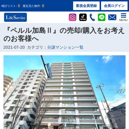
0
0
新規会員登録
会員ログイン
検討リスト:
最近見た物件:
MENU
『ペルル加島Ⅱ』の売却/購入をお考え
のお客様へ
2021-07-20
カテゴリ：
分譲マンション一覧