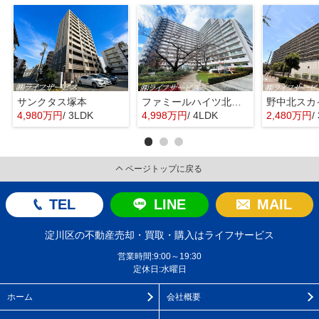
サンクタス塚本
ファミールハイツ北大阪４号棟
野中北スカ
4,980万円
/ 3LDK
4,998万円
/ 4LDK
2,480万円
/
ページトップに戻る
TEL
LINE
MAIL
淀川区の不動産売却・買取・購入はライフサービス
営業時間:9:00～19:30
定休日:水曜日
ホーム
会社概要