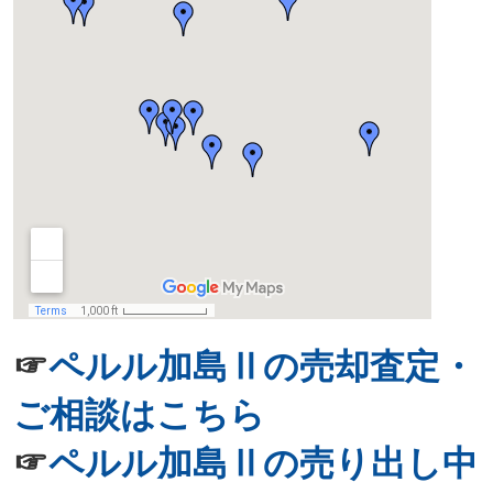
☞
ペルル加島Ⅱの売却査定・
ご相談はこちら
☞
ペルル加島Ⅱの売り出し中