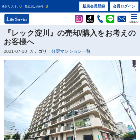
0
0
新規会員登録
会員ログイン
検討リスト:
最近見た物件:
MENU
『レック淀川』の売却/購入をお考えの
お客様へ
2021-07-18
カテゴリ：
分譲マンション一覧