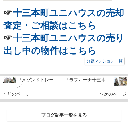
☞
十三本町ユニハウスの売却
査定・ご相談はこちら
☞
十三本町ユニハウスの売り
出し中の物件はこちら
分譲マンション一覧
『メゾンドトレー
『ラフィーナ十三本...
ズ...
＜ 前のページ
＞次のページ
ブログ記事一覧を見る